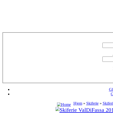
Gl
G
Hjem
»
Skiferie
»
Skifer