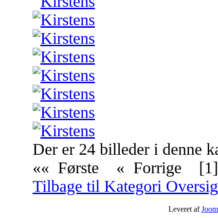
Der er 24 billeder i denne k
«« Første
« Forrige
[1]
Tilbage til Kategori Oversig
Leveret af
Joom