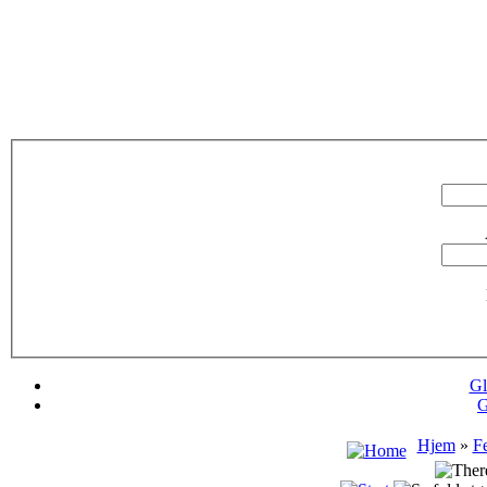
Gl
G
Hjem
»
Fe