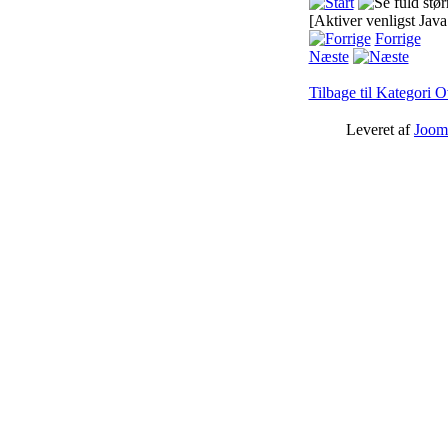
[Aktiver venligst Java
Forrige
Næste
Tilbage til Kategori O
Leveret af
Joom