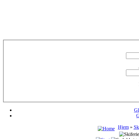
Gl
G
Hjem
»
Sk