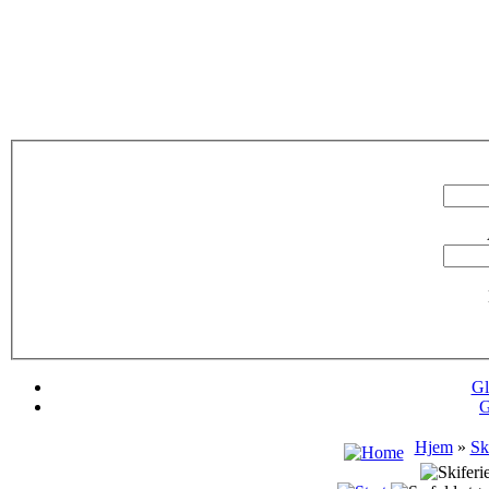
Gl
G
Hjem
»
Sk