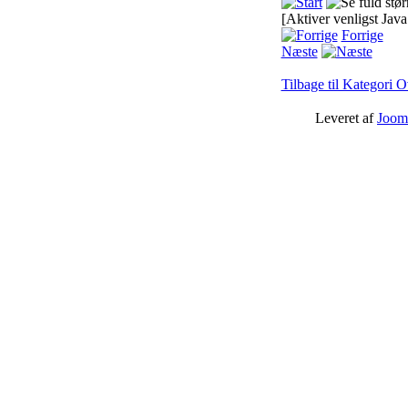
[Aktiver venligst Java
Forrige
Næste
Tilbage til Kategori O
Leveret af
Joom