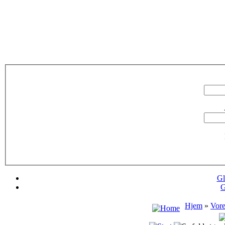
Gl
G
Hjem
»
Vore