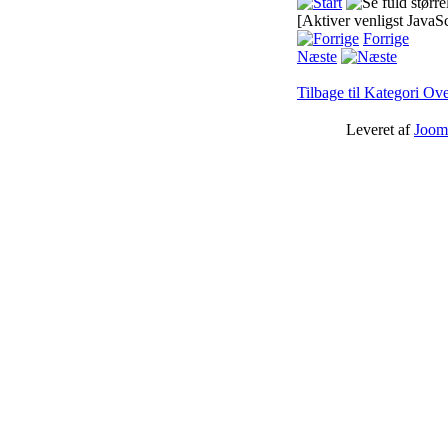
[Aktiver venligst JavaSc
Forrige
Næste
Tilbage til Kategori Ove
Leveret af
Joom