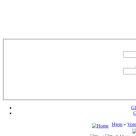
Gl
G
Hjem
»
Vore