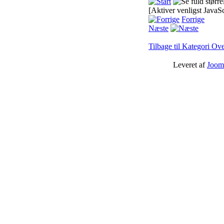
[Aktiver venligst JavaSc
Forrige
Næste
Tilbage til Kategori Ove
Leveret af
Joom