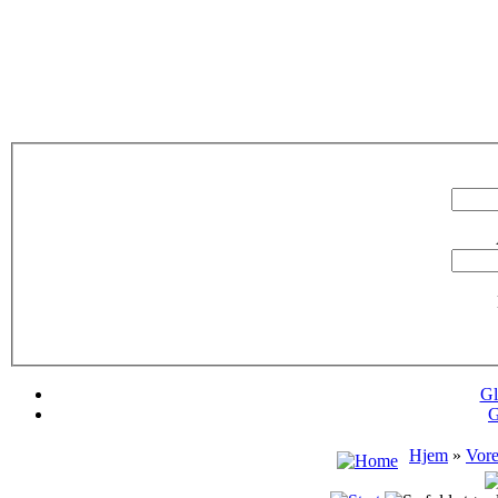
Gl
G
Hjem
»
Vore