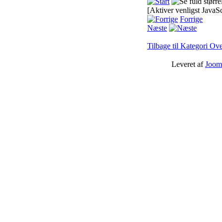
[Aktiver venligst JavaSc
Forrige
Næste
Tilbage til Kategori Ove
Leveret af
Joom