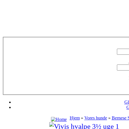
Gl
G
Hjem
»
Vores hunde
»
Bernese S